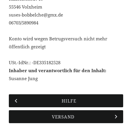
55546 Volxheim
suses-bobbelche@gmx.de
06703/5890984
Konto wird wegen Betrugsversuch nicht mehr
öffentlich gezeigt
USt.-IdNr.: -DE335182528
Inhaber und verantwortlich für den Inhalt:
Susanne Jung
HILFE
VERSAND